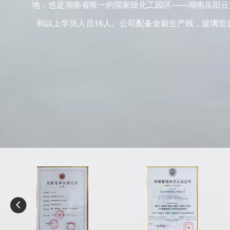
地，也是湖南省唯一的国家级化工园区——湖南岳阳云
和以上学历人员16人。公司配备全新生产线，玻璃管
点。同时我司具备良好的交通地理优势，京广铁路、京
利。依托优质的产品质量，安定化的供应保障。 我司
南亚、澳洲等海外客户建立了长期稳定的合作关系，
作和共谋发展为原则。以诚信、实力和产品质量获得