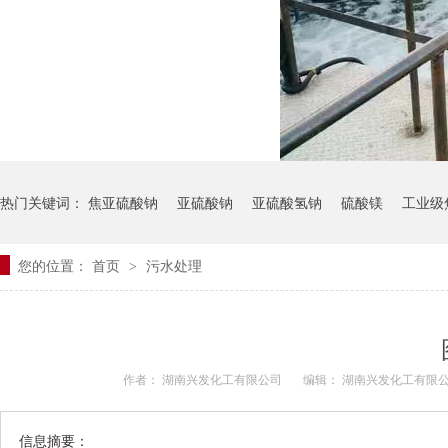
热门关键词：
焦亚硫酸钠
亚硫酸钠
亚硫酸氢钠
硫酸镁
工业级
您的位置：
首页
污水处理
>
作者： 湖南兴发化工有限公司
编辑： 湖南兴发化工有限
信息摘要：