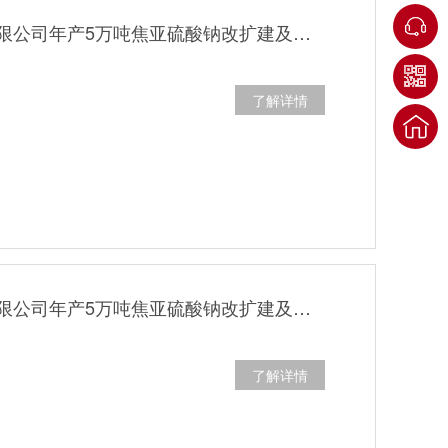
湖南兴发化工有限公司年产5万吨焦亚硫酸钠改扩建及年产1200吨七水硫酸镁项目阶段性（5万吨焦亚硫酸钠） 环境保护设施调试公示
了解详情
湖南兴发化工有限公司年产5万吨焦亚硫酸钠改扩建及年产1200吨七水硫酸镁项目阶段性（5万吨焦亚硫酸钠） 环境保护设施竣工日期公示
了解详情