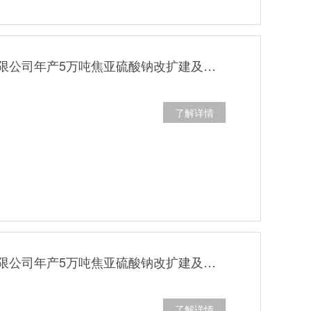
湖南兴发化工有限公司年产5万吨焦亚硫酸钠改扩建及年产1200吨七水硫酸镁项目阶段性（5万吨焦亚硫酸钠） 竣工环境保护验收公示
了解详情
湖南兴发化工有限公司年产5万吨焦亚硫酸钠改扩建及年产1200吨七水硫酸镁项目阶段性（5万吨焦亚硫酸钠） 竣工环境保护设施调试延期公示
了解详情