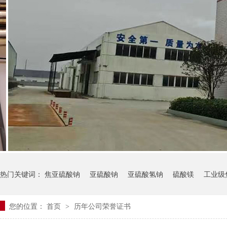
热门关键词：
焦亚硫酸钠
亚硫酸钠
亚硫酸氢钠
硫酸镁
工业级
您的位置：
首页
历年公司荣誉证书
>