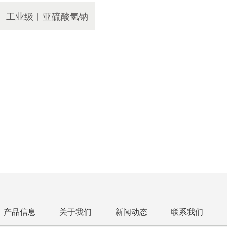
工业级︱亚硫酸氢钠
产品信息
关于我们
新闻动态
联系我们