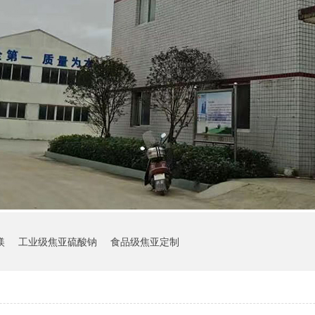
镁
工业级焦亚硫酸钠
食品级焦亚定制