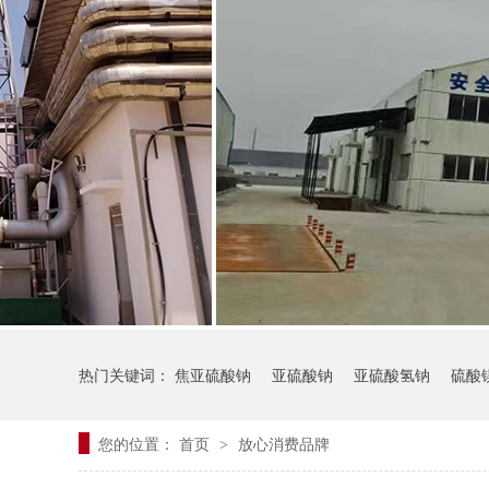
热门关键词：
焦亚硫酸钠
亚硫酸钠
亚硫酸氢钠
硫酸
您的位置：
首页
放心消费品牌
>