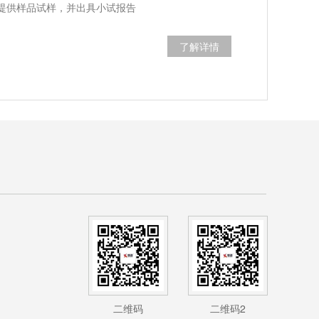
提供样品试样，并出具小试报告
了解详情
二维码
二维码2