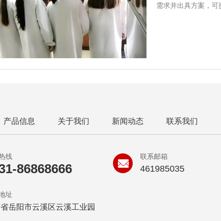
需求并出具方案，可
产品信息
关于我们
新闻动态
联系我们
热线
联系邮箱
31-86868666
461985035
地址
南省岳阳市云溪区云溪工业园