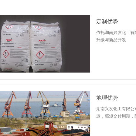
定制优势
依托湖南兴发化工有
升级与新品开发
地理优势
湖南兴发化工有限公
运，缩短交付周期，