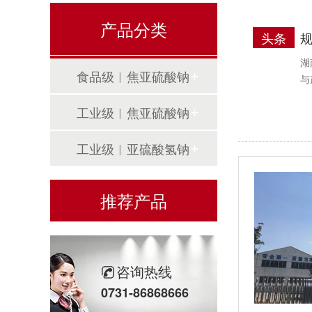
产品分类
头条
湖
食品级︱焦亚硫酸钠
与
工业级︱焦亚硫酸钠
工业级︱亚硫酸氢钠
推荐产品
咨询热线
0731-86868666