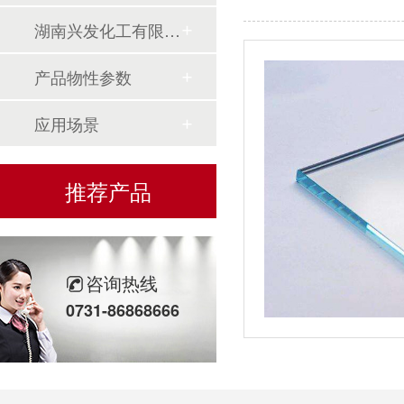
湖南兴发化工有限公司
产品物性参数
应用场景
推荐产品
咨询热线
0731-86868666