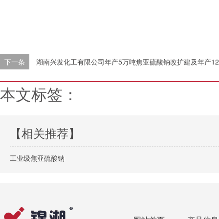
下一条
湖南兴发化工有限公司年产5万吨焦亚硫酸钠改扩建及年产1200吨七水
本文标签：
【相关推荐】
工业级焦亚硫酸钠