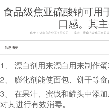
食品级焦亚硫酸钠可用
口感。其主
作者： 湖南兴发化工有限公司
编辑： 湖南兴发化工有限
信息摘要：
1、 漂白剂用来漂白用来制作
2、 膨化剂能使面包、饼干等
3、 在果汁、蜜饯和罐头中添
对其进行有效消毒。