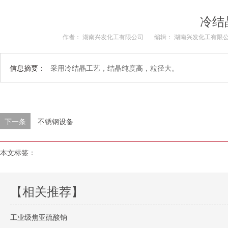
冷结
作者： 湖南兴发化工有限公司
编辑： 湖南兴发化工有限
信息摘要：
采用冷结晶工艺，结晶纯度高，粒径大。
下一条
不锈钢设备
本文标签：
【相关推荐】
工业级焦亚硫酸钠