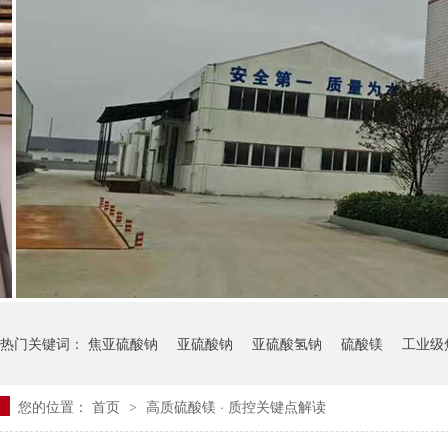
热门关键词：
焦亚硫酸钠
亚硫酸钠
亚硫酸氢钠
硫酸镁
工业级
您的位置：
首页
高质硫酸镁
·
质控关键点解读
>