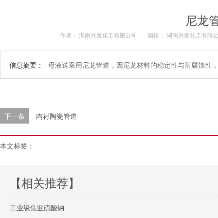
尼龙
作者： 湖南兴发化工有限公司
编辑： 湖南兴发化工有限
信息摘要：
母液送采用尼龙管道，因尼龙材料的稳定性与耐腐蚀性
下一条
内衬陶瓷管道
本文标签：
【相关推荐】
工业级焦亚硫酸钠