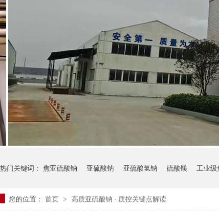
热门关键词：
焦亚硫酸钠
亚硫酸钠
亚硫酸氢钠
硫酸镁
工业级
您的位置：
首页
高质亚硫酸钠
·
质控关键点解读
>