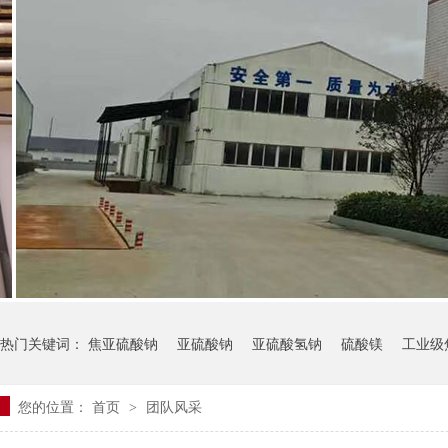
热门关键词：
焦亚硫酸钠
亚硫酸钠
亚硫酸氢钠
硫酸镁
工业级
您的位置：
首页
团队风采
>